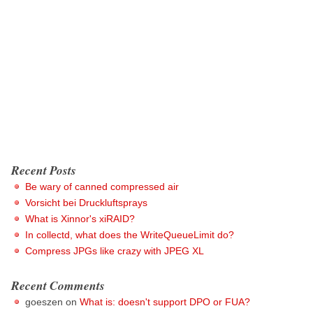
Recent Posts
Be wary of canned compressed air
Vorsicht bei Druckluftsprays
What is Xinnor's xiRAID?
In collectd, what does the WriteQueueLimit do?
Compress JPGs like crazy with JPEG XL
Recent Comments
goeszen
on
What is: doesn't support DPO or FUA?