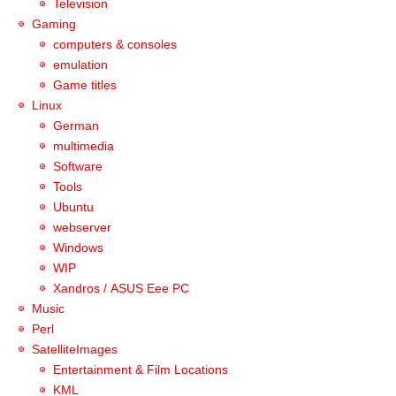
Television
Gaming
computers & consoles
emulation
Game titles
Linux
German
multimedia
Software
Tools
Ubuntu
webserver
Windows
WIP
Xandros / ASUS Eee PC
Music
Perl
SatelliteImages
Entertainment & Film Locations
KML