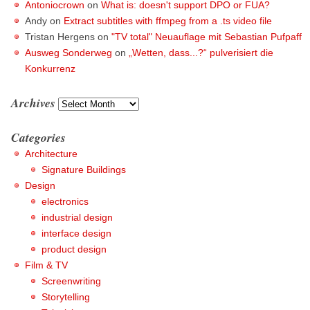
Antoniocrown
on
What is: doesn't support DPO or FUA?
Andy
on
Extract subtitles with ffmpeg from a .ts video file
Tristan Hergens
on
"TV total" Neuauflage mit Sebastian Pufpaff
Ausweg Sonderweg
on
„Wetten, dass...?“ pulverisiert die
Konkurrenz
Archives
Archives
Categories
Architecture
Signature Buildings
Design
electronics
industrial design
interface design
product design
Film & TV
Screenwriting
Storytelling